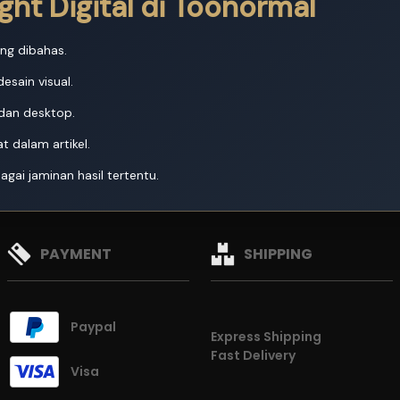
ht Digital di Toonormal
ng dibahas.
desain visual.
dan desktop.
t dalam artikel.
ai jaminan hasil tertentu.
PAYMENT
SHIPPING
Paypal
Express Shipping
Fast Delivery
Visa