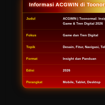
Informasi ACGWIN di Toono
Judul
ACGWIN | Toonormal: Insi
Game & Tren Digital 2026
Fokus
Game dan Tren Digital
Topik
Desain, Fitur, Navigasi, T
Format
Insight dan Panduan
Edisi
2026
Perangkat
Mobile, Tablet, Desktop