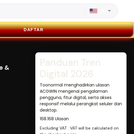
US
DAFTAR
Panduan Tren
e &
Digital 2026
Toonormal menghadirkan ulasan
ACGWIN mengenai pengalaman
pengguna, fitur digital, serta akses
responsif melalui perangkat seluler dan
desktop.
168.168 Ulasan
Excluding VAT : VAT will be calculated on