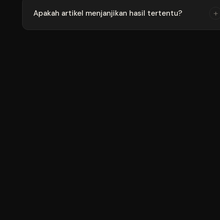
Pembahasan diarahkan pada tren, teknologi, dan pola
+
Apakah artikel menjanjikan hasil tertentu?
pengalaman pengguna yang relevan dengan
perkembangan digital edisi 2026.
Tidak. Konten digunakan sebagai referensi informatif da
tidak memberikan janji, jaminan, maupun prediksi hasil.