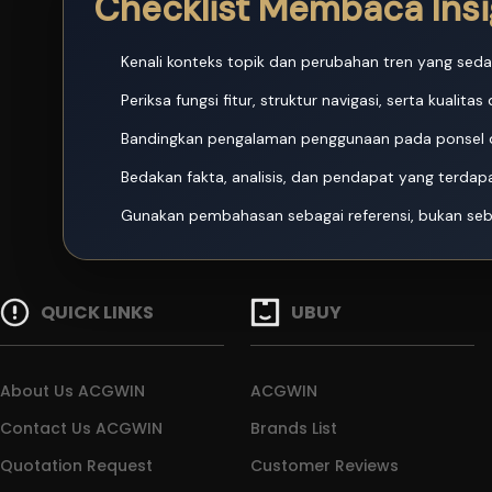
Checklist Membaca Insig
Kenali konteks topik dan perubahan tren yang seda
Periksa fungsi fitur, struktur navigasi, serta kualitas 
Bandingkan pengalaman penggunaan pada ponsel 
Bedakan fakta, analisis, dan pendapat yang terdapa
Gunakan pembahasan sebagai referensi, bukan sebag
QUICK LINKS
UBUY
About Us ACGWIN
ACGWIN
Contact Us ACGWIN
Brands List
Quotation Request
Customer Reviews