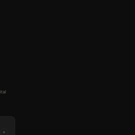
tal
+