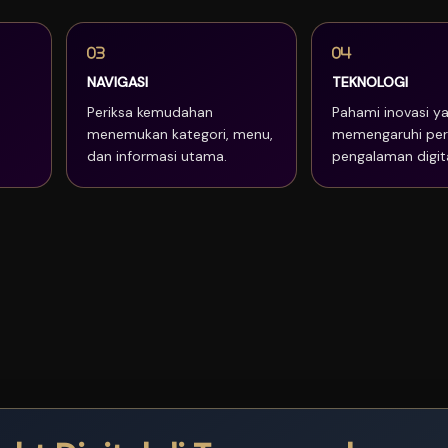
03
04
NAVIGASI
TEKNOLOGI
Periksa kemudahan
Pahami inovasi y
menemukan kategori, menu,
memengaruhi per
dan informasi utama.
pengalaman digita