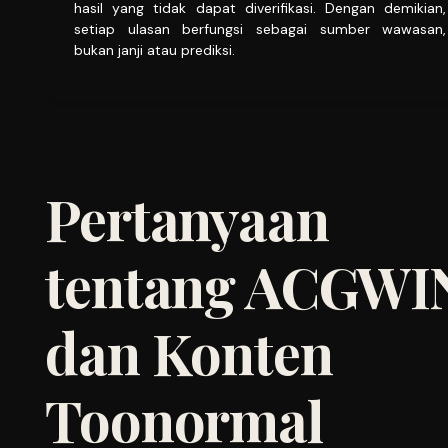
hasil yang tidak dapat diverifikasi. Dengan demikian,
setiap ulasan berfungsi sebagai sumber wawasan,
bukan janji atau prediksi.
Pertanyaan
tentang ACGWI
dan Konten
Toonormal