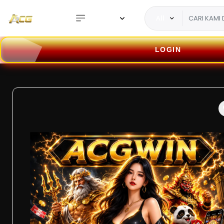
Explore
All
LOGIN